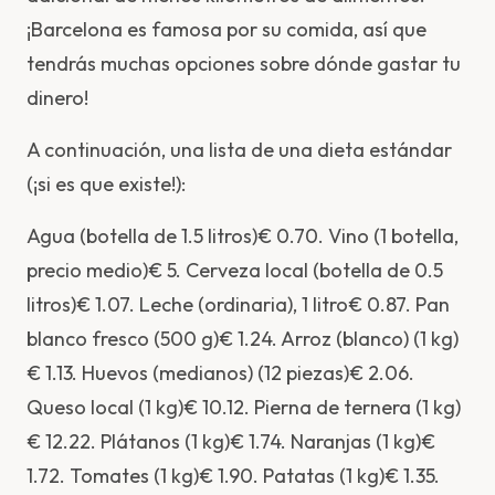
¡Barcelona es famosa por su comida, así que
tendrás muchas opciones sobre dónde gastar tu
dinero!
A continuación, una lista de una dieta estándar
(¡si es que existe!):
Agua (botella de 1.5 litros)€ 0.70. Vino (1 botella,
precio medio)€ 5. Cerveza local (botella de 0.5
litros)€ 1.07. Leche (ordinaria), 1 litro€ 0.87. Pan
blanco fresco (500 g)€ 1.24. Arroz (blanco) (1 kg)
€ 1.13. Huevos (medianos) (12 piezas)€ 2.06.
Queso local (1 kg)€ 10.12. Pierna de ternera (1 kg)
€ 12.22. Plátanos (1 kg)€ 1.74. Naranjas (1 kg)€
1.72. Tomates (1 kg)€ 1.90. Patatas (1 kg)€ 1.35.